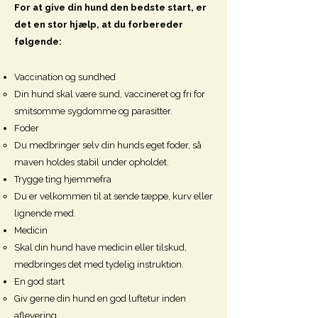
For at give din hund den bedste start, er
det en stor hjælp, at du forbereder
følgende:
Vaccination og sundhed
Din hund skal være sund, vaccineret og fri for
smitsomme sygdomme og parasitter.
Foder
Du medbringer selv din hunds eget foder, så
maven holdes stabil under opholdet.
Trygge ting hjemmefra
Du er velkommen til at sende tæppe, kurv eller
lignende med.
Medicin
Skal din hund have medicin eller tilskud,
medbringes det med tydelig instruktion.
En god start
Giv gerne din hund en god luftetur inden
aflevering.