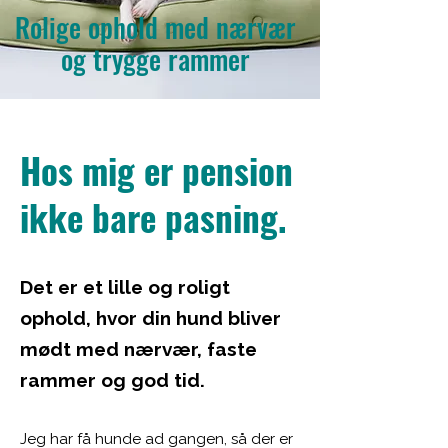
Rolige ophold med nærvær
og trygge rammer
Hos mig er pension
ikke bare pasning.
Det er et lille og roligt
ophold, hvor din hund bliver
mødt med nærvær, faste
rammer og god tid.
Jeg har få hunde ad gangen, så der er