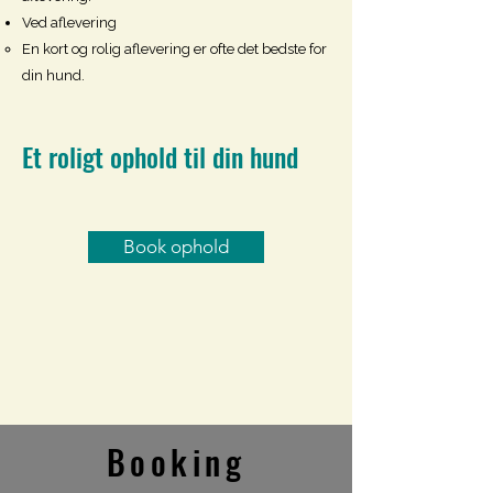
Ved aflevering
En kort og rolig aflevering er ofte det bedste for
din hund.
Et roligt ophold til din hund
Book ophold
Booking