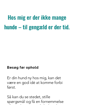
Hos mig er der ikke mange
hunde – til gengæld er der tid.
Besøg før ophold
​Er din hund ny hos mig, kan det
være en god idé at komme forbi
først.​
Så kan du se stedet, stille
spørgsmål og få en fornemmelse