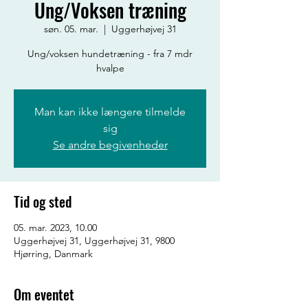
Ung/Voksen træning
søn. 05. mar.
  |  
Uggerhøjvej 31
Ung/voksen hundetræning - fra 7 mdr
hvalpe
Man kan ikke længere tilmelde
sig
Se andre begivenheder
Tid og sted
05. mar. 2023, 10.00
Uggerhøjvej 31, Uggerhøjvej 31, 9800
Hjørring, Danmark
Om eventet