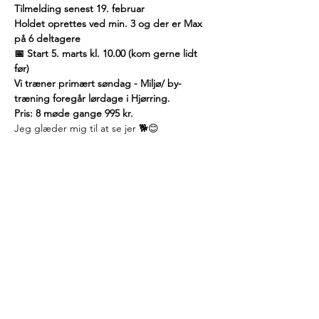
Tilmelding senest 19. februar
Holdet oprettes ved min. 3 og der er Max 
på 6 deltagere
📅 Start 5. marts kl. 10.00 (kom gerne lidt 
før)
Vi træner primært søndag - Miljø/ by-
træning foregår lørdage i Hjørring.
Pris: 8 møde gange 995 kr.
Jeg glæder mig til at se jer 🐕😊