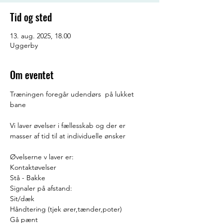
Tid og sted
13. aug. 2025, 18.00
Uggerby
Om eventet
Træningen foregår udendørs  på lukket 
bane
Vi laver øvelser i fællesskab og der er 
masser af tid til at individuelle ønsker
Øvelserne v laver er:
Kontaktøvelser
Stå - Bakke 
Signaler på afstand:
Sit/dæk
Håndtering (tjek ører,tænder,poter)
Gå pænt