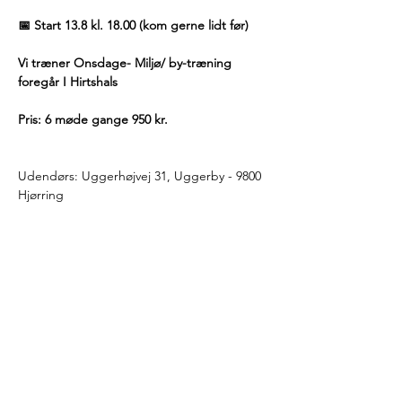
📅 Start 13.8 kl. 18.00 (kom gerne lidt før)
Vi træner Onsdage- Miljø/ by-træning 
foregår I Hirtshals
Pris: 6 møde gange 950 kr.
Udendørs: Uggerhøjvej 31, Uggerby - 9800 
Hjørring