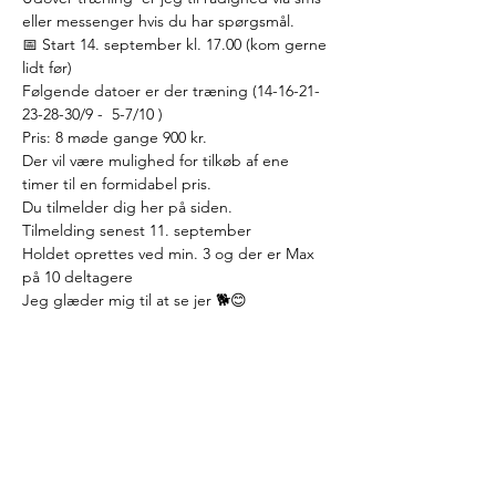
eller messenger hvis du har spørgsmål.
📅 Start 14. september kl. 17.00 (kom gerne 
lidt før)
Følgende datoer er der træning (14-16-21-
23-28-30/9 -  5-7/10 )
Pris: 8 møde gange 900 kr.
Der vil være mulighed for tilkøb af ene 
timer til en formidabel pris. 
Du tilmelder dig her på siden.
Tilmelding senest 11. september
Holdet oprettes ved min. 3 og der er Max 
på 10 deltagere
Jeg glæder mig til at se jer 🐕😊