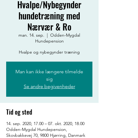
Hvalpe/Nybegynder
hundetræning med
Nærvær & Ro
man. 14. sep.
  |  
Odden-Mygdal
Hundepension
Hvalpe og nybegynder træning
Man kan ikke længere tilmelde
sig
Se andre begivenheder
Tid og sted
14. sep. 2020, 17.00 – 07. okt. 2020, 18.00
Odden-Mygdal Hundepension,
Skovbakkevej 70, 9800 Hjørring, Danmark